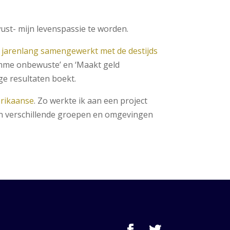
st- mijn levenspassie te worden.
k
jarenlang samengewerkt met de destijds
imme onbewuste’ en ‘Maakt geld
ge resultaten boekt.
rikaanse
. Zo werkte ik aan een project
n verschillende groepen en omgevingen