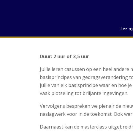
Lezin
Duur: 2 uur of 3,5 uur
Jullie leren casussen op een heel andere m
basisprincipes van gedragsverandering t
jullie van elk basisprincipe waar en hoe 
vaak plotseling tot briljante ingevingen.
Vervolgens bespreken we plenair de nieuwe
naslagwerk voor in de toekomst. Ook werk i
Daarnaast kan de masterclass uitgebreid w