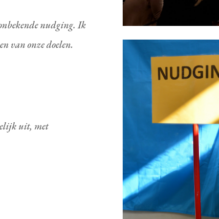
onbekende nudging. Ik
ken van onze doelen.
elijk uit, met