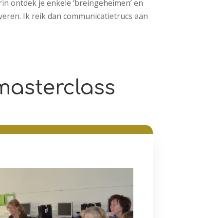
erin ontdek je enkele ‘breingeheimen’ en
iveren. Ik reik dan communicatietrucs aan
masterclass