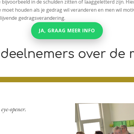
bijvoorbeeld in de schulden zitten of laaggeletterd zijn. Hi
mee moet houden als je gedrag wil veranderen en men wil mot
blijvende gedragsverandering.
JA, GRAAG MEER INFO
 deelnemers over de 
 eye-opener.